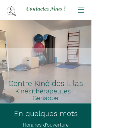
Contactez Nous !
Centre Kiné des Lilas
Kinésithérapeutes
Genappe
En quelques mots
Horaires d'ouverture