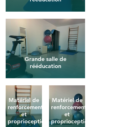
Grande salle de
rééducation
Matériel de
Matériel de
renforcement
renforcement
et
et
proprioception
proprioception