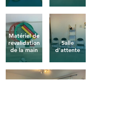
Matériel de
revalidation
Salle
de la main
d'attente
Cabine de soins
individuels