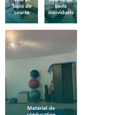
Tapis de
soins
course
individuels
Matériel de
rééducation